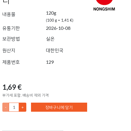
120g
내용물
(100 g = 1,41 €)
유통기한
2026-10-08
보관방법
실온
원산지
대한민국
제품번호
129
1,69 €
부가세 포함, 배송비 제외 가격
-
+
장바구니에 담기