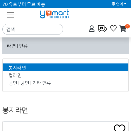
70 유로부터 무료 배송
언어
0
라면 | 면류
봉지라면
컵라면
냉면 | 당면 | 기타 면류
봉지라면