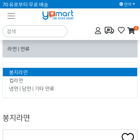
70 유로부터 무료 배송
언어
0
라면 | 면류
봉지라면
컵라면
냉면 | 당면 | 기타 면류
봉지라면