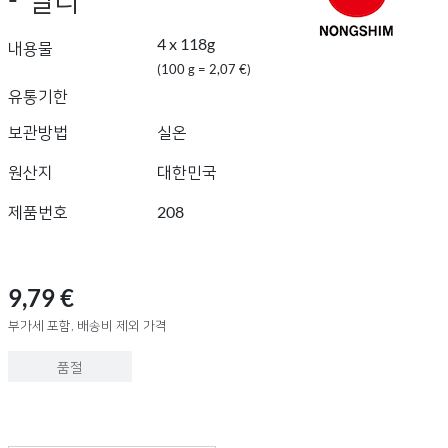
4 x 118g
내용물
(100 g = 2,07 €)
유통기한
보관방법
실온
원산지
대한민국
제품번호
208
9,79 €
부가세 포함, 배송비 제외 가격
품절