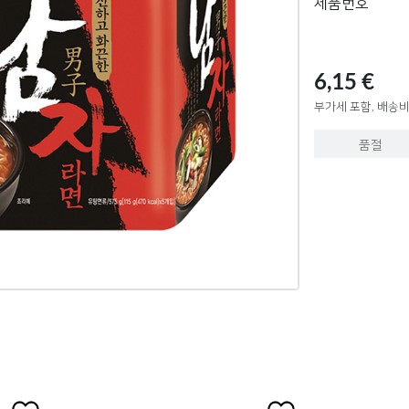
제품번호
6,15 €
부가세 포함, 배송비
품절