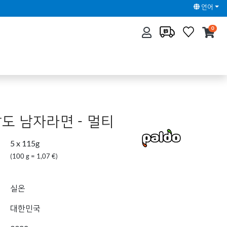
언어
0
팔도 남자라면 - 멀티
5 x 115g
(100 g = 1,07 €)
실온
대한민국