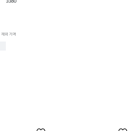
3380
 제외 가격