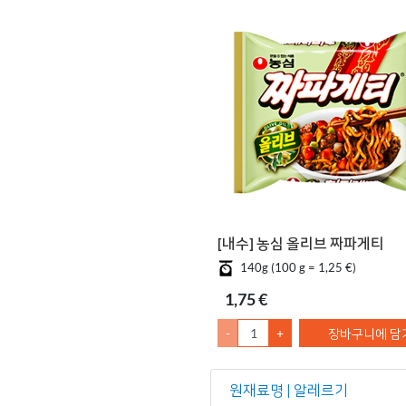
[내수] 농심 올리브 짜파게티
140g (100 g = 1,25 €)
1,75 €
-
+
장바구니에 담
원재료명 | 알레르기