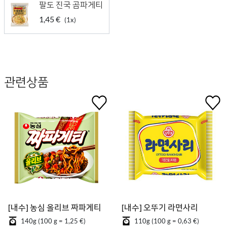
팔도 진국 곰파게티
1,45 €
(1x)
관련상품
[내수] 농심 올리브 짜파게티
[내수] 오뚜기 라면사리
140g (100 g = 1,25 €)
110g (100 g = 0,63 €)