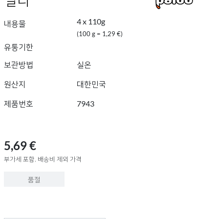
4 x 110g
내용물
(100 g = 1,29 €)
유통기한
보관방법
실온
원산지
대한민국
제품번호
7943
5,69 €
부가세 포함, 배송비 제외 가격
품절