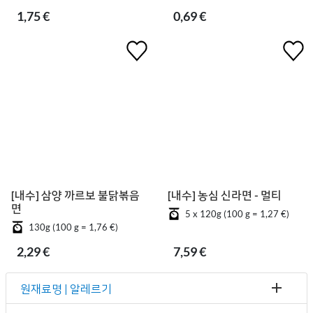
1,75 €
0,69 €
[내수] 삼양 까르보 불닭볶음
[내수] 농심 신라면 - 멀티
면
5 x 120g (100 g = 1,27 €)
130g (100 g = 1,76 €)
2,29 €
7,59 €
원재료명 | 알레르기