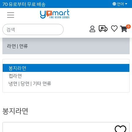
70 유로부터 무료 배송
언어
0
라면 | 면류
봉지라면
컵라면
냉면 | 당면 | 기타 면류
봉지라면