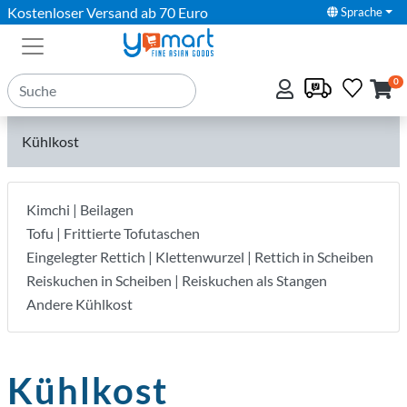
Kostenloser Versand ab 70 Euro
Sprache
0
Kühlkost
Kimchi | Beilagen
Tofu | Frittierte Tofutaschen
Eingelegter Rettich | Klettenwurzel | Rettich in Scheiben
Reiskuchen in Scheiben | Reiskuchen als Stangen
Andere Kühlkost
Kühlkost