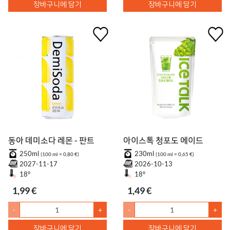
장바구니에 담기
장바구니에 담기
동아 데미소다 레몬 - 판트
아이스톡 청포도 에이드
250ml
230ml
(100 ml = 0,80 €)
(100 ml = 0,65 €)
2027-11-17
2026-10-13
18°
18°
1,99 €
1,49 €
-
+
-
+
장바구니에 담기
장바구니에 담기