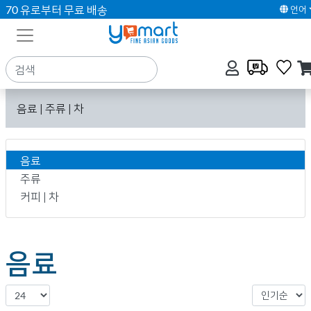
70 유로부터 무료 배송
언어
음료 | 주류 | 차
음료
주류
커피 | 차
음료