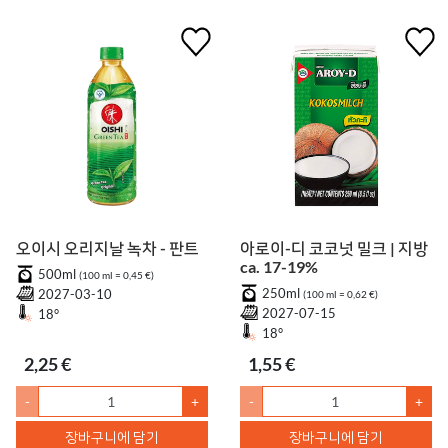
오이시 오리지날 녹차 - 판트
아로이-디 코코넛 밀크 | 지방
ca. 17-19%
500ml
(100 ml = 0,45 €)
250ml
2027-03-10
(100 ml = 0,62 €)
2027-07-15
18°
18°
2,25 €
1,55 €
-
+
-
+
장바구니에 담기
장바구니에 담기