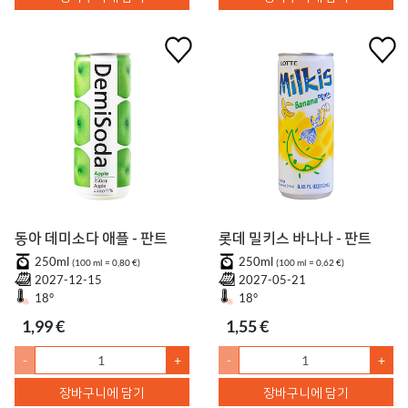
동아 데미소다 애플 - 판트
롯데 밀키스 바나나 - 판트
250ml
250ml
(100 ml = 0,80 €)
(100 ml = 0,62 €)
2027-12-15
2027-05-21
18°
18°
1,99 €
1,55 €
-
+
-
+
장바구니에 담기
장바구니에 담기