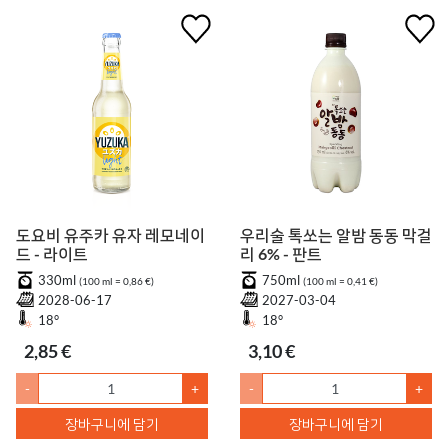
도요비 유주카 유자 레모네이
우리술 톡쏘는 알밤 동동 막걸
드 - 라이트
리 6% - 판트
330ml
750ml
(100 ml = 0,86 €)
(100 ml = 0,41 €)
2028-06-17
2027-03-04
18°
18°
2,85 €
3,10 €
-
+
-
+
장바구니에 담기
장바구니에 담기