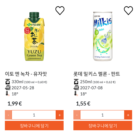
이토 엔 녹차 - 유자맛
롯데 밀키스 멜론 - 판트
330ml
250ml
(100 ml = 0,60 €)
(100 ml = 0,62 €)
2027-05-28
2027-07-08
18°
18°
1,99 €
1,55 €
-
+
-
+
장바구니에 담기
장바구니에 담기