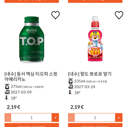
[내수] 동서 맥심 티오피 스윗
[내수] 팔도 뽀로로 딸기
아메리카노
235ml
(100 ml = 0,93 €)
275ml
2027-03-24
(100 ml = 0,80 €)
2027-03-09
18°
18°
2,19 €
2,19 €
-
+
-
+