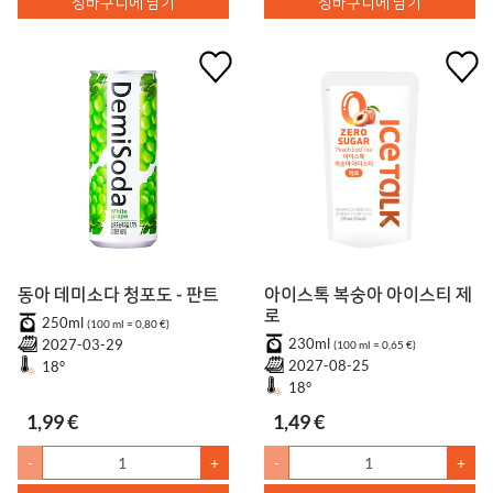
장바구니에 담기
장바구니에 담기
동아 데미소다 청포도 - 판트
아이스톡 복숭아 아이스티 제
로
250ml
(100 ml = 0,80 €)
230ml
2027-03-29
(100 ml = 0,65 €)
2027-08-25
18°
18°
1,99 €
1,49 €
-
+
-
+