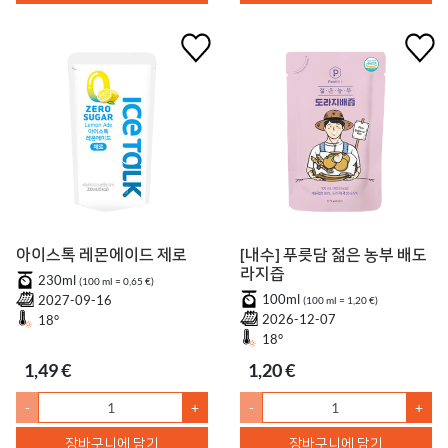
아이스톡 레몬에이드 제로
[내수] 푸릇담 젊은 농부 배도
라지즙
230ml
(100 ml = 0,65 €)
100ml
2027-09-16
(100 ml = 1,20 €)
2026-12-07
18°
18°
1,49 €
1,20 €
-
+
-
+
장바구니에 담기
장바구니에 담기