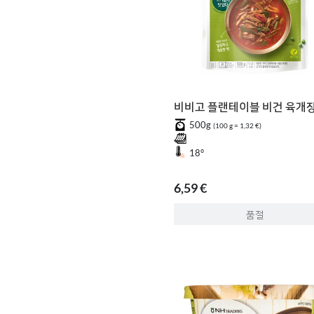
비비고 플랜테이블 비건 육개
500g
(100 g = 1,32 €)
18°
6,59 €
품절