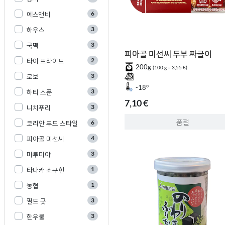
6
에스앤비
3
하우스
3
국떡
피아골 미선씨 두부 짜글이
2
타이 프라이드
200g
(100 g = 3,55 €)
3
로보
-18°
3
하티 스푼
7,10 €
3
니치푸리
품절
6
코리안 푸드 스타일
4
피아골 미선씨
3
마루미야
1
타나카 쇼쿠힌
1
농협
3
필드 굿
3
한우물