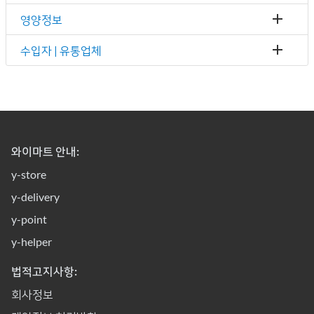
영양정보
수입자 | 유통업체
와이마트 안내:
y-store
y-delivery
y-point
y-helper
법적고지사항:
회사정보