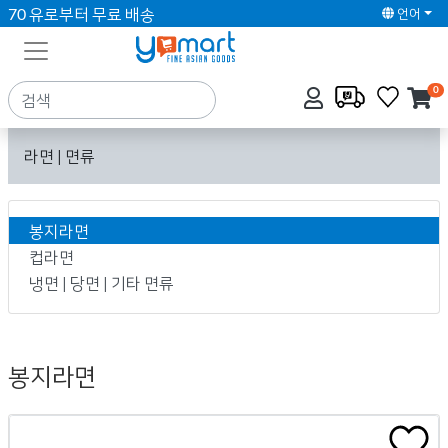
70 유로부터 무료 배송
언어
0
라면 | 면류
봉지라면
컵라면
냉면 | 당면 | 기타 면류
봉지라면