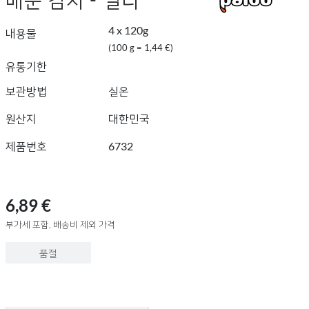
4 x 120g
내용물
(100 g = 1,44 €)
유통기한
보관방법
실온
원산지
대한민국
제품번호
6732
6,89 €
부가세 포함, 배송비 제외 가격
품절