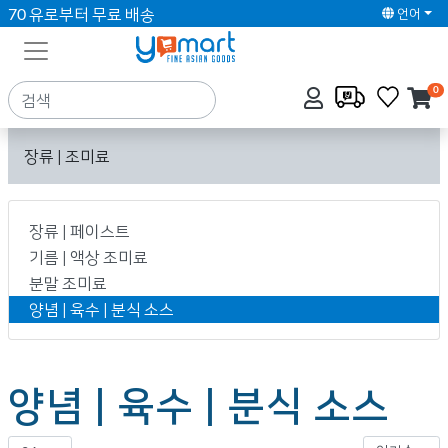
70 유로부터 무료 배송
언어
0
장류 | 조미료
장류 | 페이스트
기름 | 액상 조미료
분말 조미료
양념 | 육수 | 분식 소스
양념 | 육수 | 분식 소스