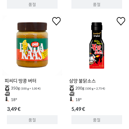
품절
품절
피씨디 땅콩 버터
삼양 불닭소스
350g
200g
(100 g = 1,00 €)
(100 g = 2,75 €)
18°
18°
3,49 €
5,49 €
품절
품절