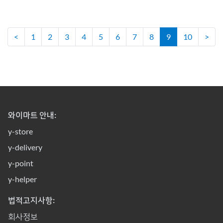
<
1
2
3
4
5
6
7
8
9
10
>
와이마트 안내:
y-store
y-delivery
y-point
y-helper
법적고지사항:
회사정보