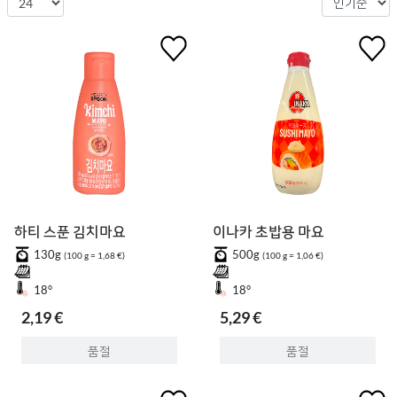
하티 스푼 김치마요
이나카 초밥용 마요
130g
500g
(100 g = 1,68 €)
(100 g = 1,06 €)
18°
18°
2,19 €
5,29 €
품절
품절