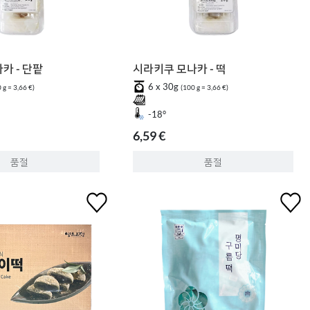
카 - 단팥
시라키쿠 모나카 - 떡
6 x 30g
 g = 3,66 €)
(100 g = 3,66 €)
-18°
6,59 €
품절
품절