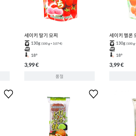
세이키 딸기 모찌
세이키 멜론 
130g
130g
(100 g = 3,07 €)
(100 g 
18°
18°
3,99 €
3,99 €
품절