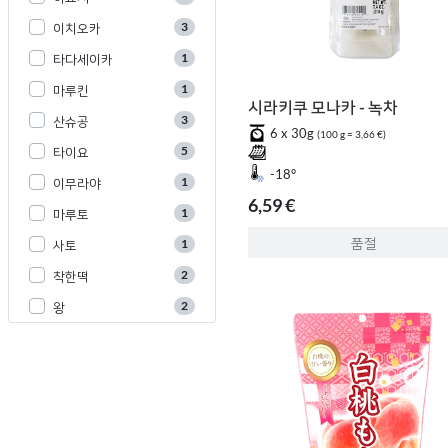
3
이치오카
1
타다세이카
1
마루킨
시라키쿠 모나카 - 녹차
3
산슈공
6 x 30g
(100 g = 3,66 €)
5
타이요
-18°
1
이무라야
6,59 €
1
마루토
품절
1
사토
2
착한떡
2
왕