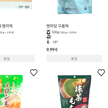
 오쟁이떡
명미당 구름떡
500g
00 g = 1,90 €)
(100 g = 2,00 €)
-18°
9,99 €
품절
품절