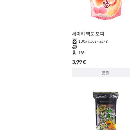
세이키 백도 모찌
130g
(100 g = 3,07 €)
18°
3,99 €
품절