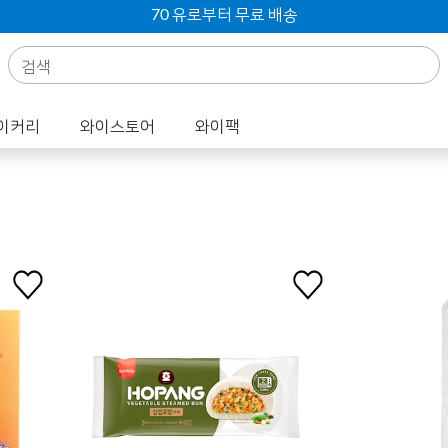
70 유로부터 무료 배송
이커리
와이스토어
와이팩