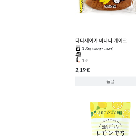
타다세이카 바나나 케이크
135g
(100 g = 1,62 €)
18°
2,19 €
품절