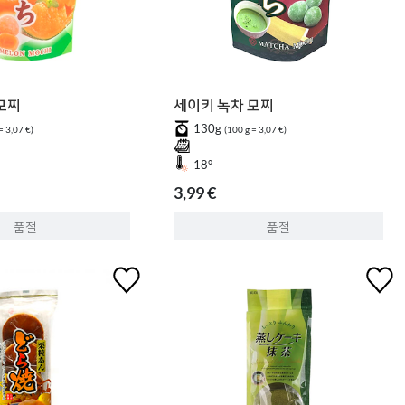
모찌
세이키 녹차 모찌
130g
= 3,07 €)
(100 g = 3,07 €)
18°
3,99 €
품절
품절