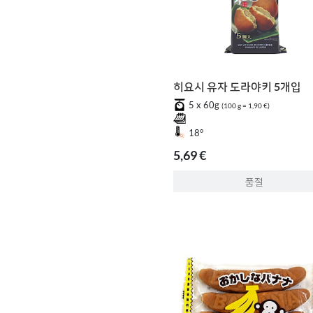
히요시 유자 도라야키 5개입
5 x 60g
(100 g = 1,90 €)
18°
5,69 €
품절